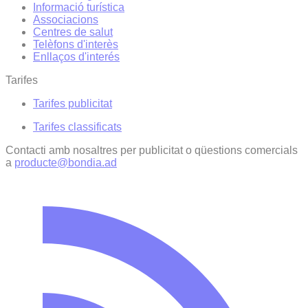
Informació turística
Associacions
Centres de salut
Telèfons d'interès
Enllaços d'interés
Tarifes
Tarifes publicitat
Tarifes classificats
Contacti amb nosaltres per publicitat o qüestions comercials
a
producte@bondia.ad