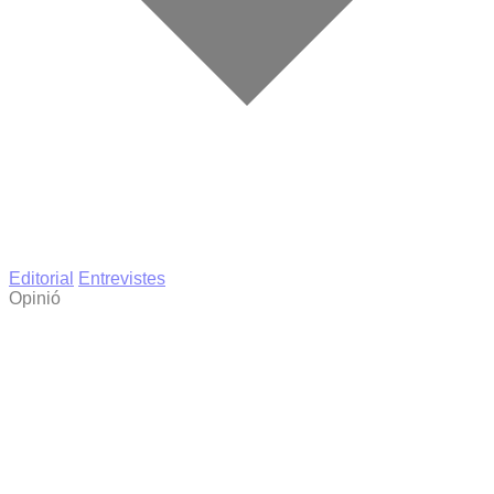
Editorial
Entrevistes
Opinió