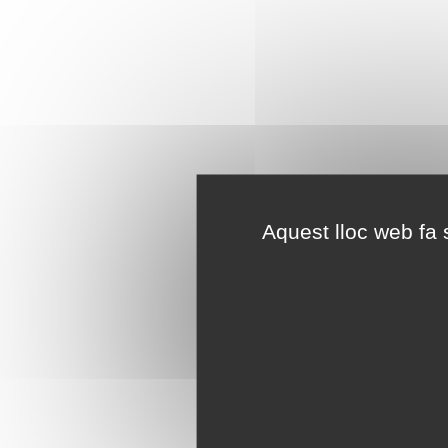
Aquest lloc web fa s