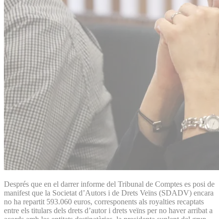
Després que en el darrer informe del Tribunal de Comptes es posi de
manifest que la Societat d’Autors i de Drets Veïns (SDADV) encara
no ha repartit 593.060 euros, corresponents als royalties recaptats
entre els titulars dels drets d’autor i drets veïns per no haver arribat a