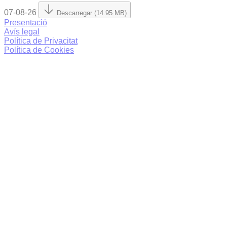
07-08-26
Descarregar (14.95 MB)
Presentació
Avís legal
Política de Privacitat
Política de Cookies