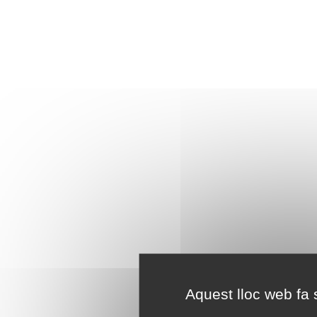
Aquest lloc web fa s