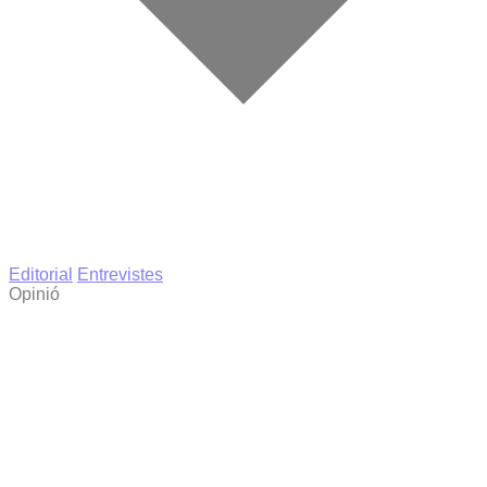
Editorial
Entrevistes
Opinió