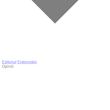
Editorial
Entrevistes
Opinió