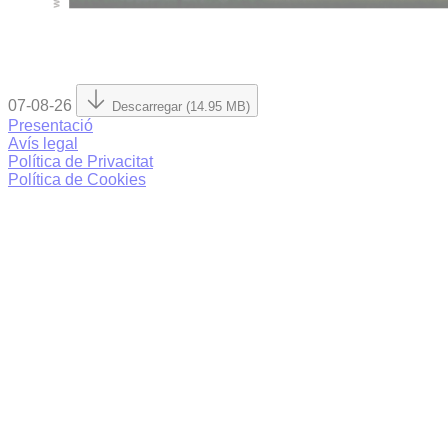
07-08-26
Descarregar (14.95 MB)
Presentació
Avís legal
Política de Privacitat
Política de Cookies