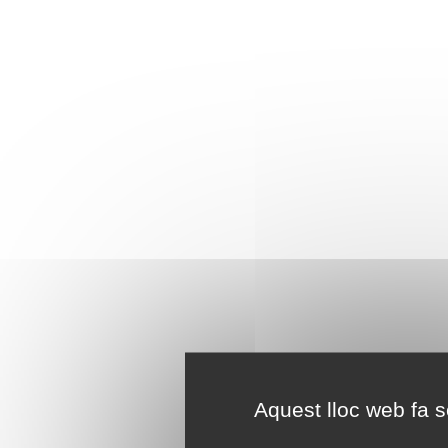
Aquest lloc web fa se