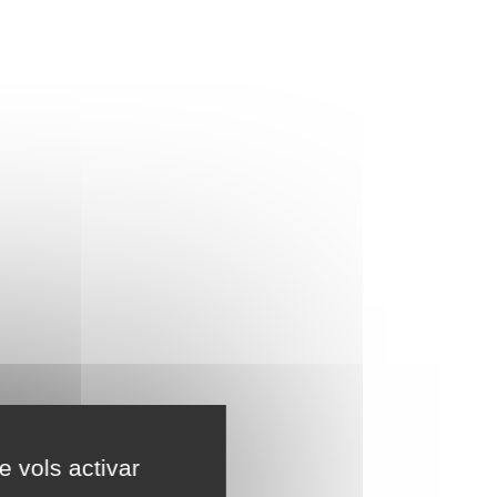
e vols activar