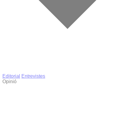
Editorial
Entrevistes
Opinió