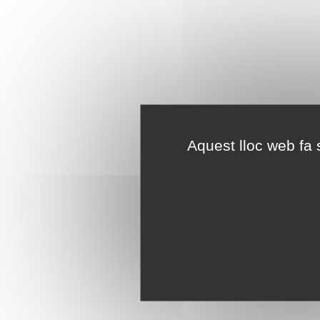
Aquest lloc web fa s