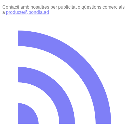
Contacti amb nosaltres per publicitat o qüestions comercials
a
producte@bondia.ad