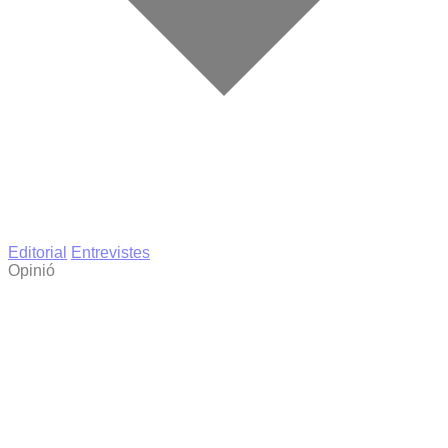
Editorial
Entrevistes
Opinió