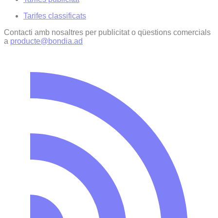
Tarifes classificats
Contacti amb nosaltres per publicitat o qüestions comercials
a
producte@bondia.ad