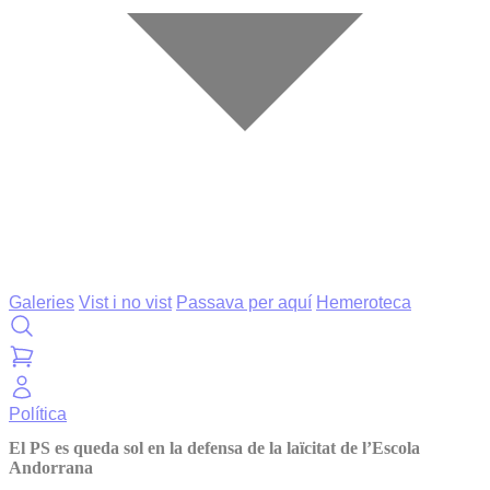
Galeries
Vist i no vist
Passava per aquí
Hemeroteca
Política
El PS es queda sol en la defensa de la laïcitat de l’Escola
Andorrana