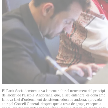
El Partit Socialdemòcrata va lamentar ahir el trencament del principi
de laïcitat de l’Escola Andorrana, que, al seu entendre, es dona amb
la nova Llei d’ordenament del sistema educatiu andorrà, aprovada
ahir pel Consell General, després que la resta de grups, excepte la