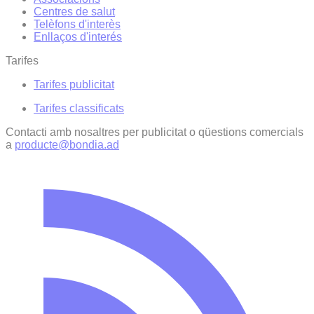
Centres de salut
Telèfons d'interès
Enllaços d'interés
Tarifes
Tarifes publicitat
Tarifes classificats
Contacti amb nosaltres per publicitat o qüestions comercials
a
producte@bondia.ad