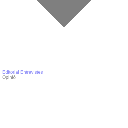
Editorial
Entrevistes
Opinió