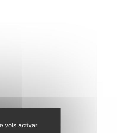
e vols activar