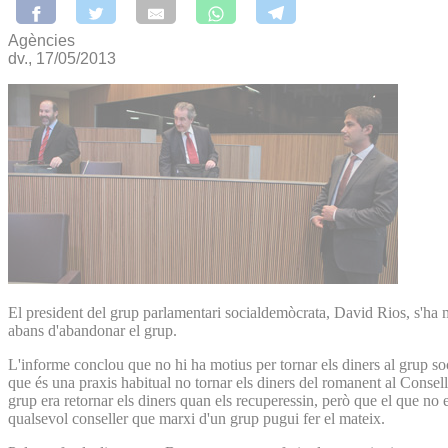
Agències
dv., 17/05/2013
El president del grup parlamentari socialdemòcrata, David Rios, s'ha 
abans d'abandonar el grup.
L'informe conclou que no hi ha motius per tornar els diners al grup so
que és una praxis habitual no tornar els diners del romanent al Consel
grup era retornar els diners quan els recuperessin, però que el que no
qualsevol conseller que marxi d'un grup pugui fer el mateix.