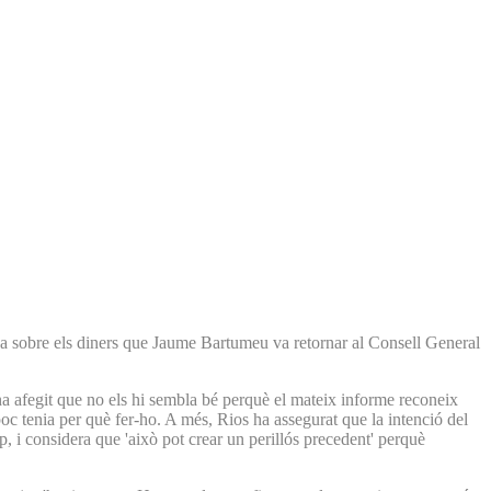
na sobre els diners que Jaume Bartumeu va retornar al Consell General
ha afegit que no els hi sembla bé perquè el mateix informe reconeix
oc tenia per què fer-ho. A més, Rios ha assegurat que la intenció del
, i considera que 'això pot crear un perillós precedent' perquè