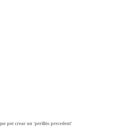
ue pot crear un 'perillós precedent'