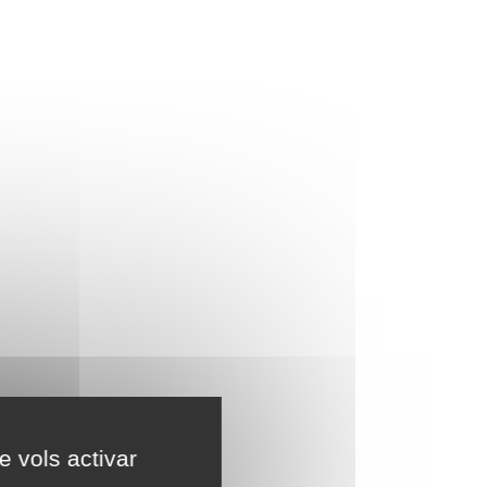
e vols activar