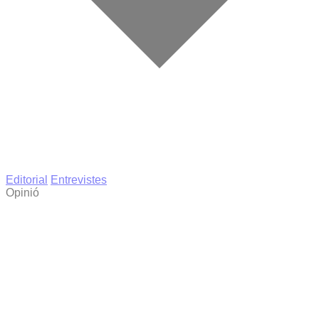
Editorial
Entrevistes
Opinió