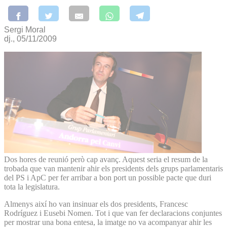
Sergi Moral
dj., 05/11/2009
Dos hores de reunió però cap avanç. Aquest seria el resum de la
trobada que van mantenir ahir els presidents dels grups parlamentaris
del PS i ApC per fer arribar a bon port un possible pacte que duri
tota la legislatura.
Almenys així ho van insinuar els dos presidents, Francesc
Rodríguez i Eusebi Nomen. Tot i que van fer declaracions conjuntes
per mostrar una bona entesa, la imatge no va acompanyar ahir les