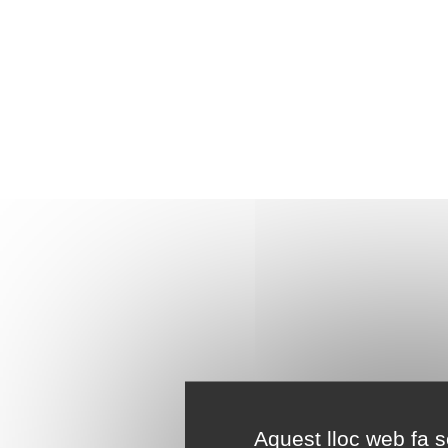
Aquest lloc web fa se