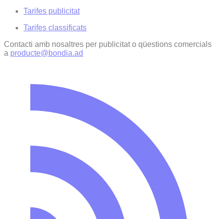
Tarifes publicitat
Tarifes classificats
Contacti amb nosaltres per publicitat o qüestions comercials
a
producte@bondia.ad