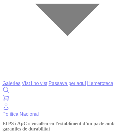
Galeries
Vist i no vist
Passava per aquí
Hemeroteca
Política
Nacional
El PS i ApC s’encallen en l’establiment d’un pacte amb
garanties de durabilitat