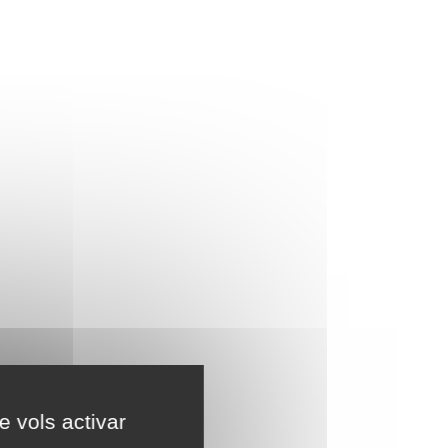
e vols activar