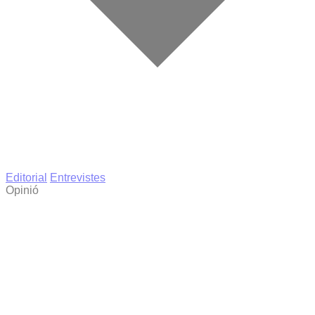
Editorial
Entrevistes
Opinió