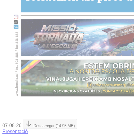
07-08-26
Descarregar (14.95 MB)
Presentació