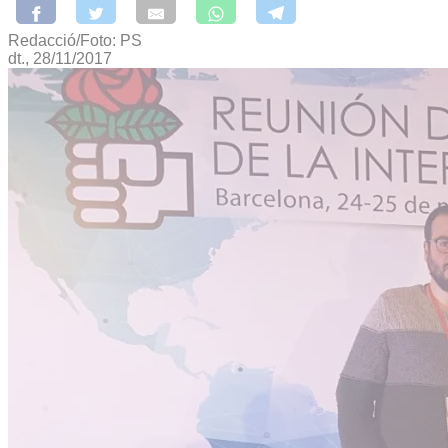
Redacció/Foto: PS
dt., 28/11/2017