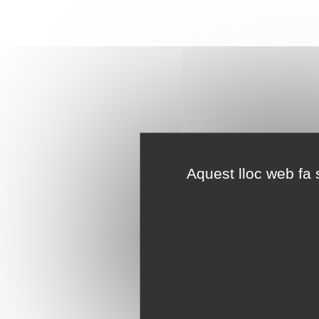
Aquest lloc web fa s