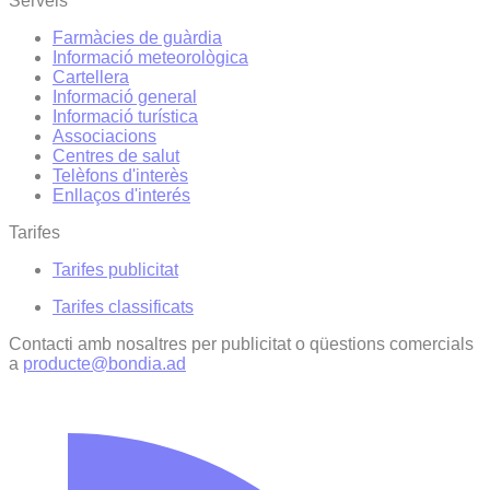
Serveis
Farmàcies de guàrdia
Informació meteorològica
Cartellera
Informació general
Informació turística
Associacions
Centres de salut
Telèfons d'interès
Enllaços d'interés
Tarifes
Tarifes publicitat
Tarifes classificats
Contacti amb nosaltres per publicitat o qüestions comercials
a
producte@bondia.ad