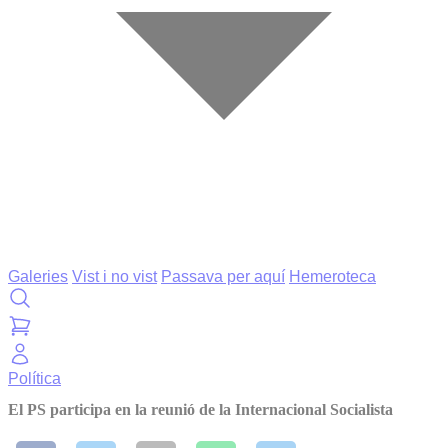
Galeries
Vist i no vist
Passava per aquí
Hemeroteca
Política
El PS participa en la reunió de la Internacional Socialista