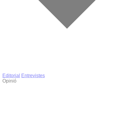
Editorial
Entrevistes
Opinió