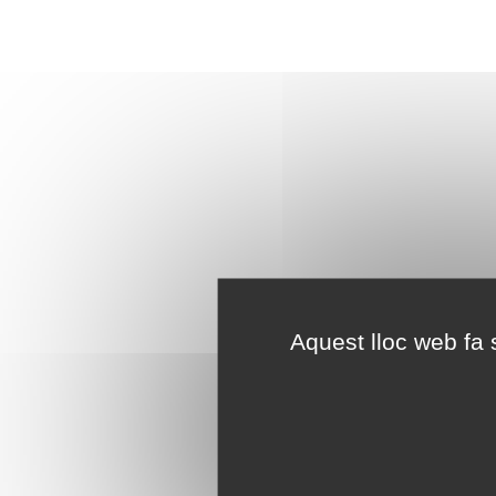
Aquest lloc web fa s