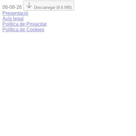
06-08-26
Descarregar (8.6 MB)
Presentació
Avís legal
Política de Privacitat
Política de Cookies