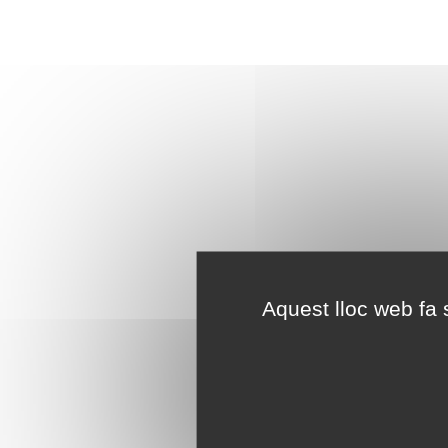
Aquest lloc web fa s