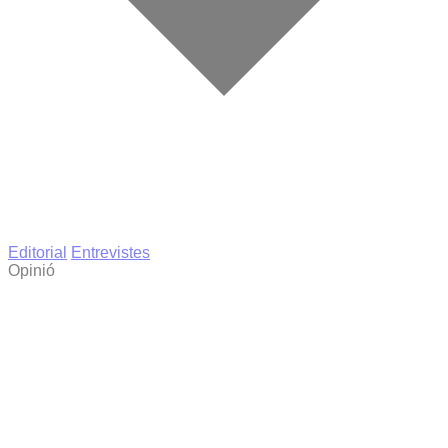
Editorial
Entrevistes
Opinió