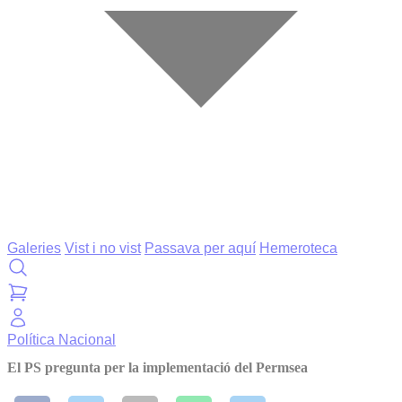
Galeries
Vist i no vist
Passava per aquí
Hemeroteca
Política
Nacional
El PS pregunta per la implementació del Permsea