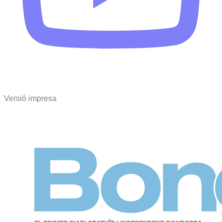
Versió impresa