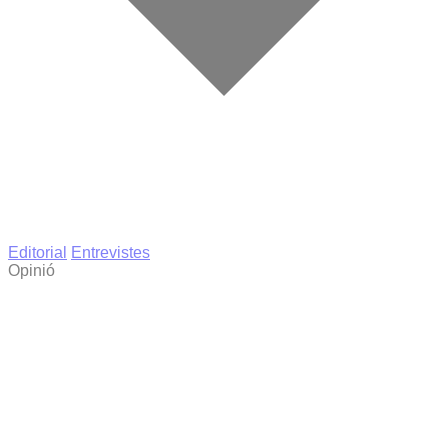
Editorial
Entrevistes
Opinió