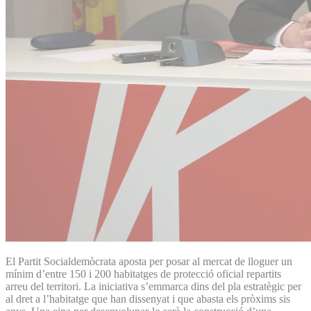
El Partit Socialdemòcrata aposta per posar al mercat de lloguer un
mínim d’entre 150 i 200 habitatges de protecció oficial repartits
arreu del territori. La iniciativa s’emmarca dins del pla estratègic per
al dret a l’habitatge que han dissenyat i que abasta els pròxims sis