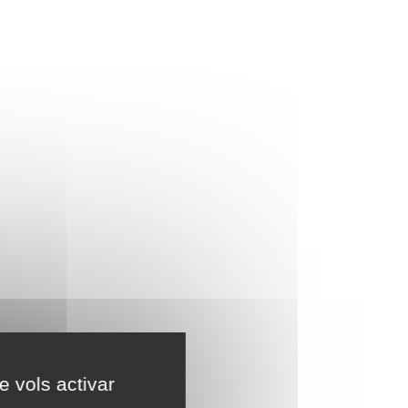
e vols activar