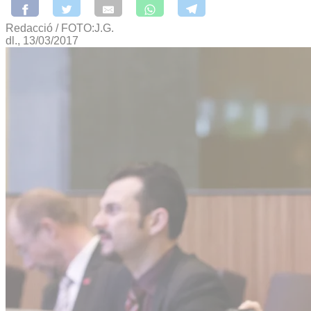
Redacció / FOTO:J.G.
dl., 13/03/2017