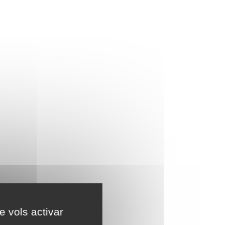
e vols activar