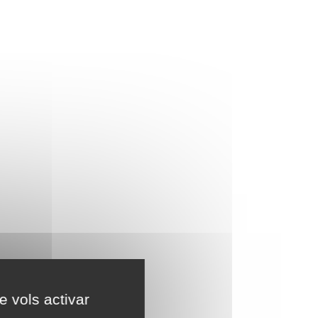
e vols activar