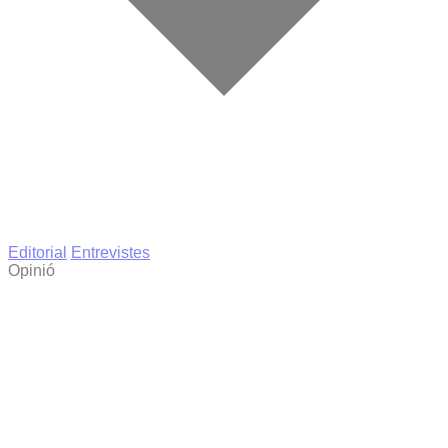
Editorial
Entrevistes
Opinió