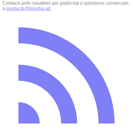
Contacti amb nosaltres per publicitat o qüestions comercials
a
producte@bondia.ad