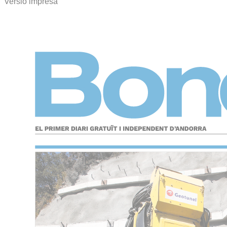
Versió impresa