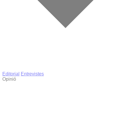
Editorial
Entrevistes
Opinió