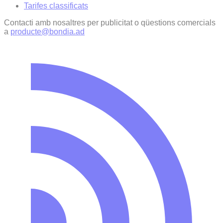
Tarifes classificats
Contacti amb nosaltres per publicitat o qüestions comercials
a
producte@bondia.ad