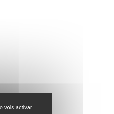
e vols activar