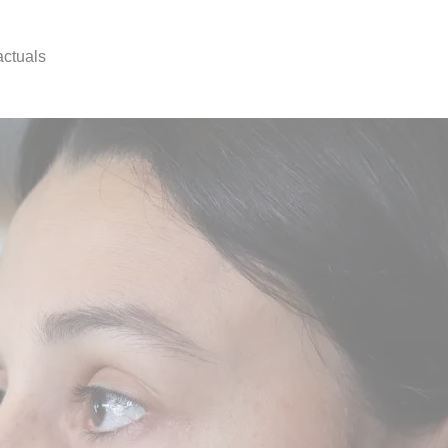
actuals