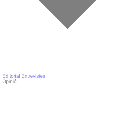
Editorial
Entrevistes
Opinió