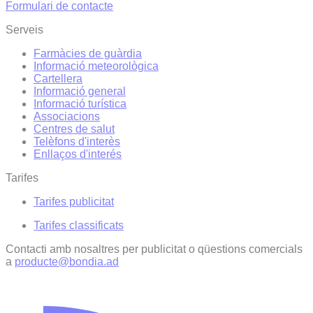
Formulari de contacte
Serveis
Farmàcies de guàrdia
Informació meteorològica
Cartellera
Informació general
Informació turística
Associacions
Centres de salut
Telèfons d'interès
Enllaços d'interés
Tarifes
Tarifes publicitat
Tarifes classificats
Contacti amb nosaltres per publicitat o qüestions comercials
a
producte@bondia.ad