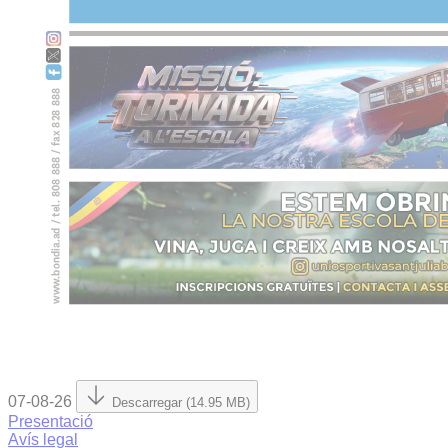
07-08-26
Descarregar (14.95 MB)
Presentació
Avís legal