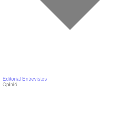
Editorial
Entrevistes
Opinió