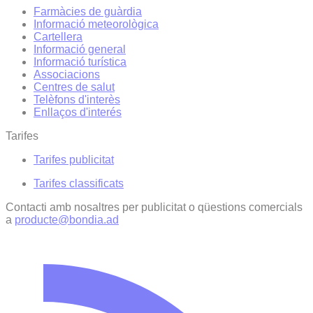
Farmàcies de guàrdia
Informació meteorològica
Cartellera
Informació general
Informació turística
Associacions
Centres de salut
Telèfons d'interès
Enllaços d'interés
Tarifes
Tarifes publicitat
Tarifes classificats
Contacti amb nosaltres per publicitat o qüestions comercials
a
producte@bondia.ad