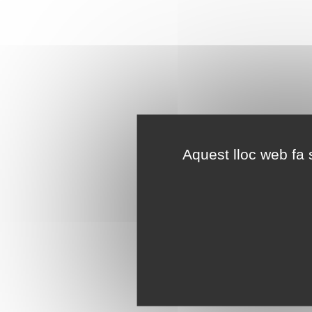
Aquest lloc web fa s