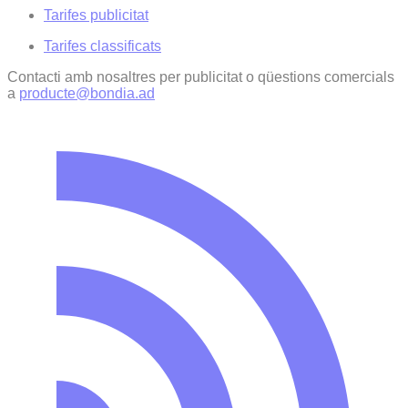
Tarifes publicitat
Tarifes classificats
Contacti amb nosaltres per publicitat o qüestions comercials
a
producte@bondia.ad