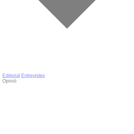
Editorial
Entrevistes
Opinió