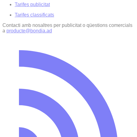
Tarifes publicitat
Tarifes classificats
Contacti amb nosaltres per publicitat o qüestions comercials
a
producte@bondia.ad