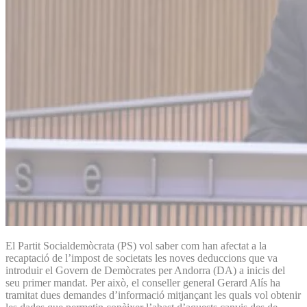
El Partit Socialdemòcrata (PS) vol saber com han afectat a la
recaptació de l’impost de societats les noves deduccions que va
introduir el Govern de Demòcrates per Andorra (DA) a inicis del
seu primer mandat. Per això, el conseller general Gerard Alís ha
tramitat dues demandes d’informació mitjançant les quals vol obtenir