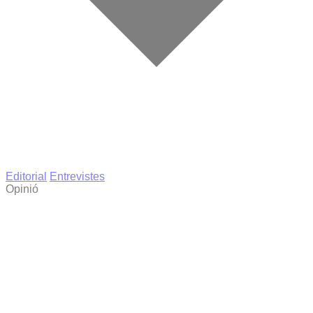
Editorial
Entrevistes
Opinió