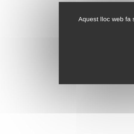
Aquest lloc web fa s