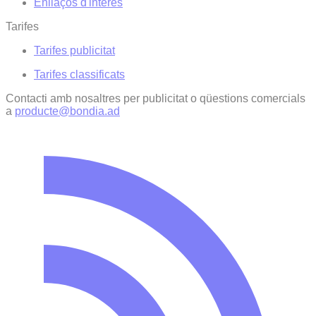
Enllaços d'interés
Tarifes
Tarifes publicitat
Tarifes classificats
Contacti amb nosaltres per publicitat o qüestions comercials
a
producte@bondia.ad