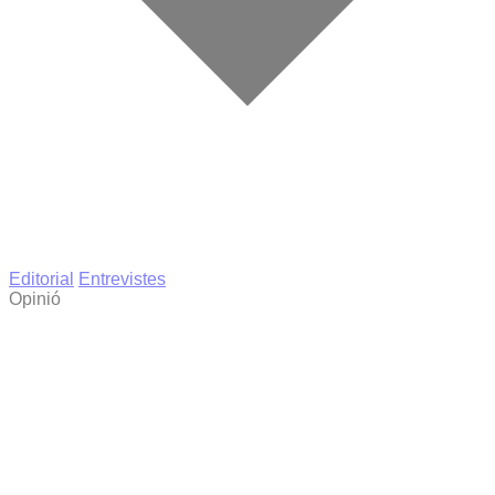
Editorial
Entrevistes
Opinió