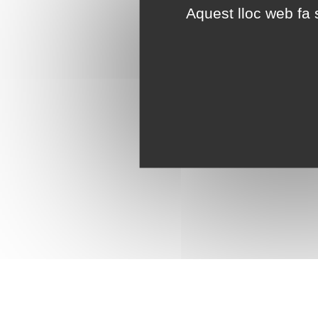
Aquest lloc web fa s