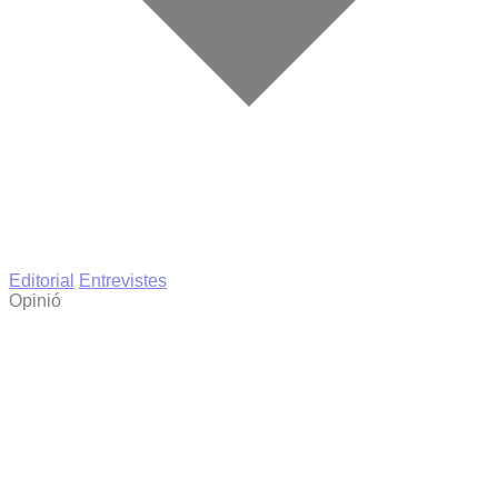
Editorial
Entrevistes
Opinió