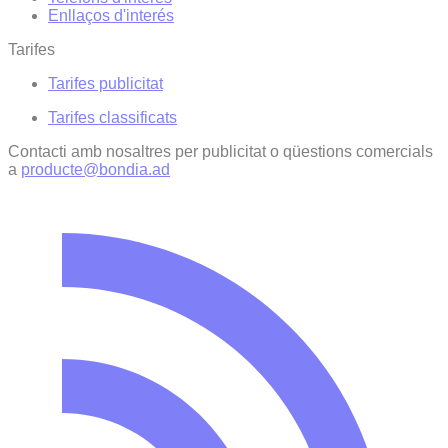
Enllaços d'interés
Tarifes
Tarifes publicitat
Tarifes classificats
Contacti amb nosaltres per publicitat o qüestions comercials
a
producte@bondia.ad