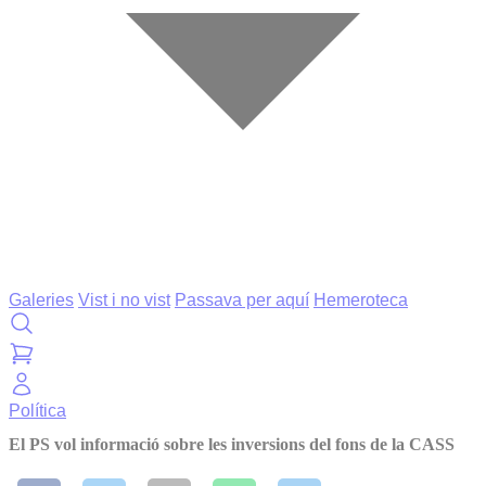
Galeries
Vist i no vist
Passava per aquí
Hemeroteca
Política
El PS vol informació sobre les inversions del fons de la CASS