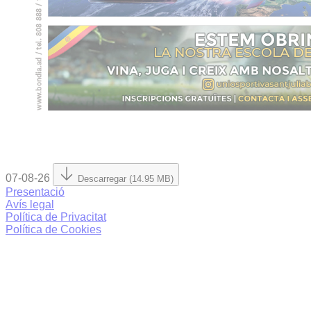
07-08-26
Descarregar (14.95 MB)
Presentació
Avís legal
Política de Privacitat
Política de Cookies