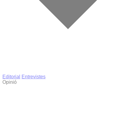
Editorial
Entrevistes
Opinió