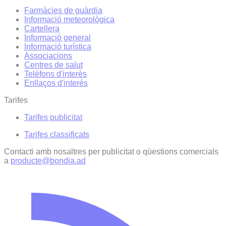
Farmàcies de guàrdia
Informació meteorològica
Cartellera
Informació general
Informació turística
Associacions
Centres de salut
Telèfons d'interès
Enllaços d'interés
Tarifes
Tarifes publicitat
Tarifes classificats
Contacti amb nosaltres per publicitat o qüestions comercials
a
producte@bondia.ad