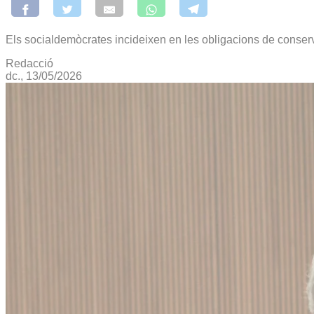
Els socialdemòcrates incideixen en les obligacions de conserv
Redacció
dc., 13/05/2026