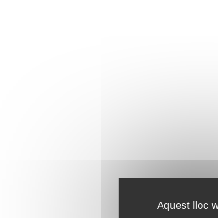
Aquest lloc w