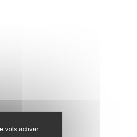
e vols activar