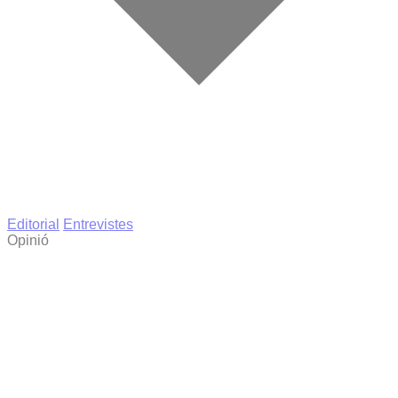
Editorial
Entrevistes
Opinió