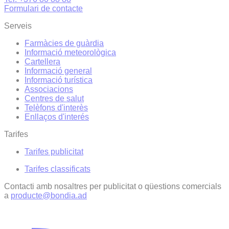
Formulari de contacte
Serveis
Farmàcies de guàrdia
Informació meteorològica
Cartellera
Informació general
Informació turística
Associacions
Centres de salut
Telèfons d'interès
Enllaços d'interés
Tarifes
Tarifes publicitat
Tarifes classificats
Contacti amb nosaltres per publicitat o qüestions comercials
a
producte@bondia.ad