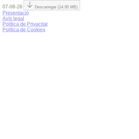
07-08-26
Descarregar (14.95 MB)
Presentació
Avís legal
Política de Privacitat
Política de Cookies