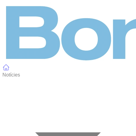
Panell de gestió de galetes
Notícies