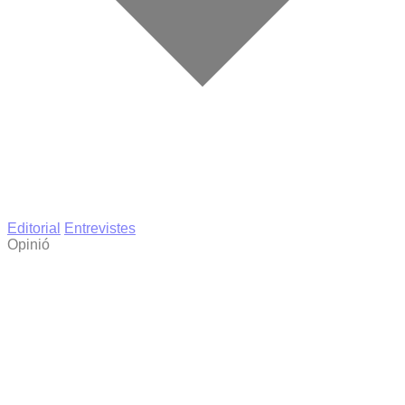
Editorial
Entrevistes
Opinió