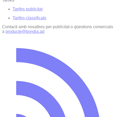
Tarifes
Tarifes publicitat
Tarifes classificats
Contacti amb nosaltres per publicitat o qüestions comercials
a
producte@bondia.ad