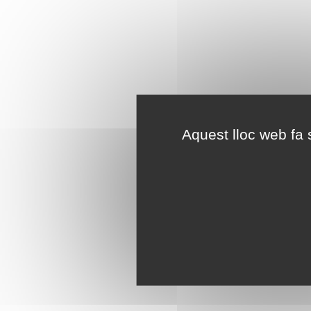
Aquest lloc web fa s