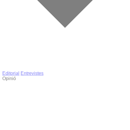
Editorial
Entrevistes
Opinió