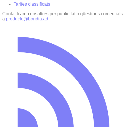
Tarifes classificats
Contacti amb nosaltres per publicitat o qüestions comercials
a
producte@bondia.ad