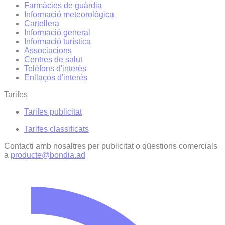
Farmàcies de guàrdia
Informació meteorològica
Cartellera
Informació general
Informació turística
Associacions
Centres de salut
Telèfons d'interès
Enllaços d'interés
Tarifes
Tarifes publicitat
Tarifes classificats
Contacti amb nosaltres per publicitat o qüestions comercials
a
producte@bondia.ad