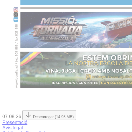
07-08-26
Descarregar (14.95 MB)
Presentació
Avís legal