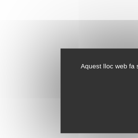
Aquest lloc web fa s