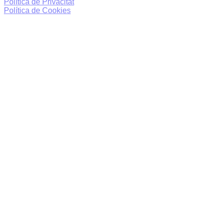
Política de Privacitat
Política de Cookies