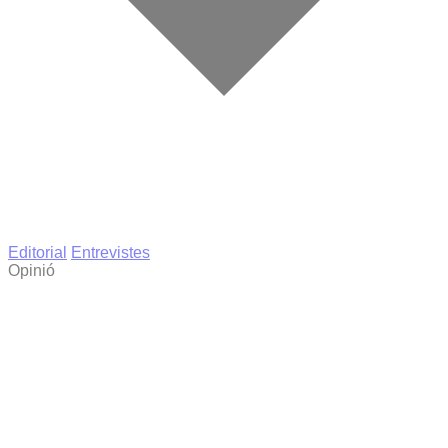
Editorial
Entrevistes
Opinió