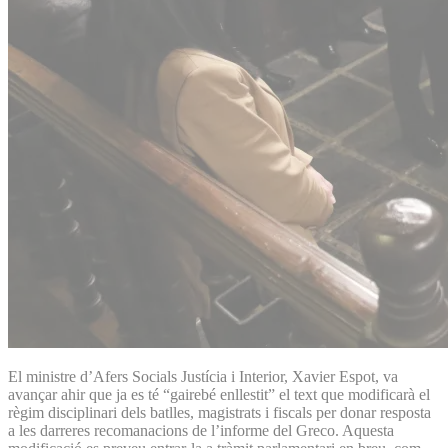
El ministre d’Afers Socials Justícia i Interior, Xavier Espot, va
avançar ahir que ja es té “gairebé enllestit” el text que modificarà el
règim disciplinari dels batlles, magistrats i fiscals per donar resposta
a les darreres recomanacions de l’informe del Greco. Aquesta