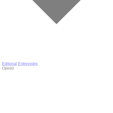
Editorial
Entrevistes
Opinió