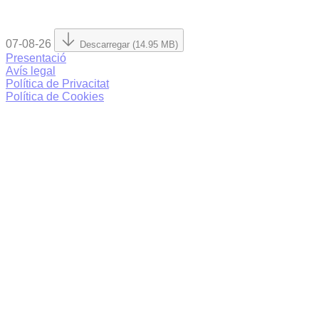
07-08-26
Descarregar (14.95 MB)
Presentació
Avís legal
Política de Privacitat
Política de Cookies