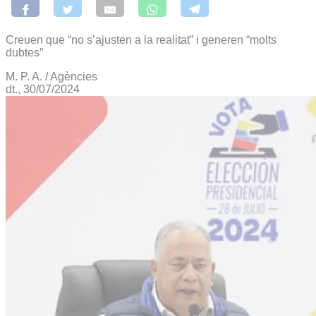
Creuen que “no s’ajusten a la realitat” i generen “molts
dubtes”
M. P. A. / Agències
dt., 30/07/2024