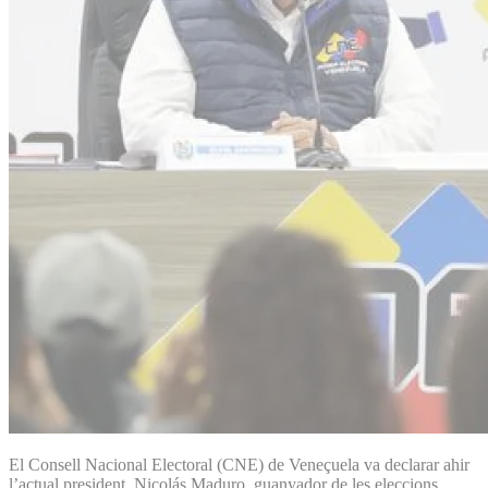
El Consell Nacional Electoral (CNE) de Veneçuela va declarar ahir
l’actual president, Nicolás Maduro, guanyador de les eleccions