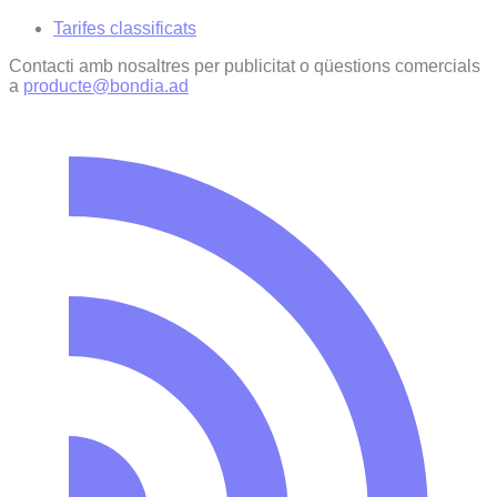
Tarifes classificats
Contacti amb nosaltres per publicitat o qüestions comercials
a
producte@bondia.ad