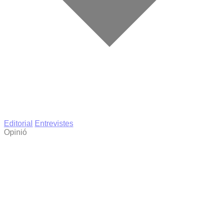
Editorial
Entrevistes
Opinió