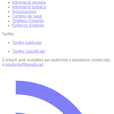
Informació general
Informació turística
Associacions
Centres de salut
Telèfons d'interès
Enllaços d'interés
Tarifes
Tarifes publicitat
Tarifes classificats
Contacti amb nosaltres per publicitat o qüestions comercials
a
producte@bondia.ad