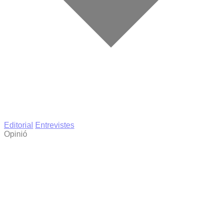
Editorial
Entrevistes
Opinió