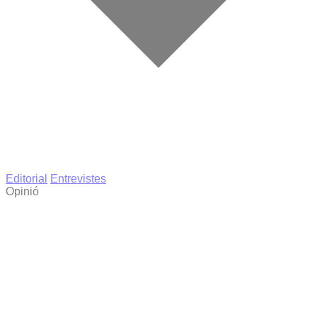
Editorial
Entrevistes
Opinió