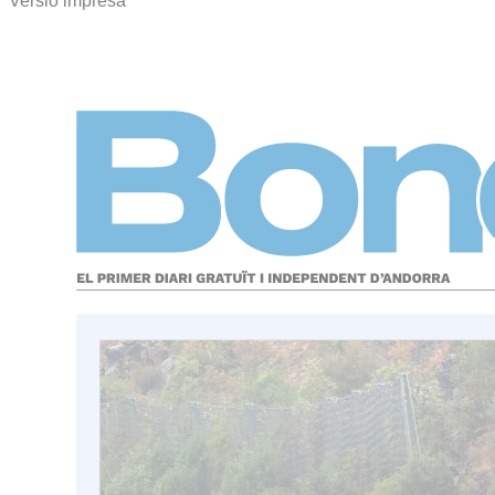
Versió impresa