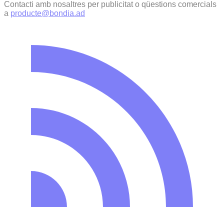
Contacti amb nosaltres per publicitat o qüestions comercials
a
producte@bondia.ad