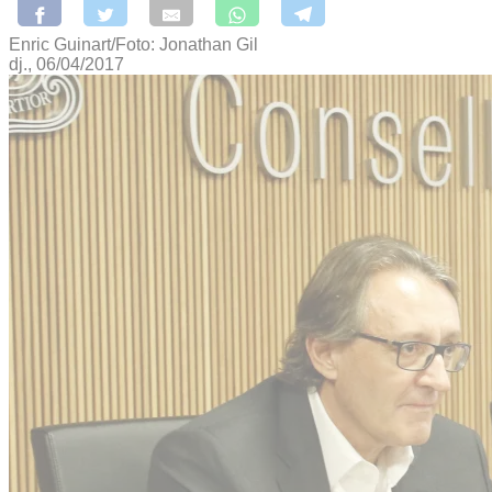
Enric Guinart/Foto: Jonathan Gil
dj., 06/04/2017