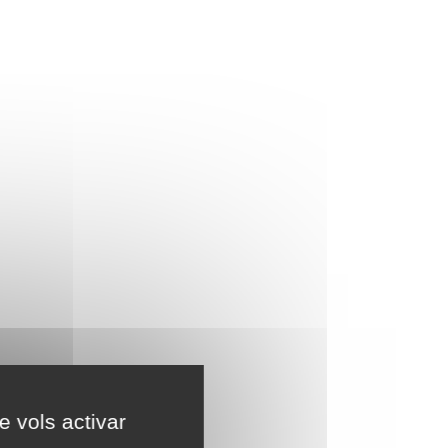
e vols activar