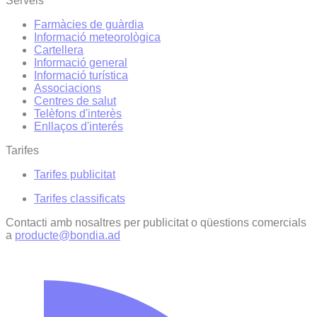
Serveis
Farmàcies de guàrdia
Informació meteorològica
Cartellera
Informació general
Informació turística
Associacions
Centres de salut
Telèfons d'interès
Enllaços d'interés
Tarifes
Tarifes publicitat
Tarifes classificats
Contacti amb nosaltres per publicitat o qüestions comercials
a
producte@bondia.ad