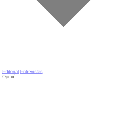
Editorial
Entrevistes
Opinió