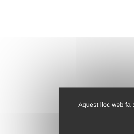
Aquest lloc web fa s