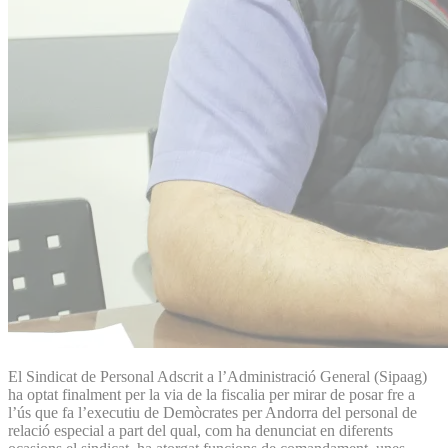
El Sindicat de Personal Adscrit a l’Administració General (Sipaag)
ha optat finalment per la via de la fiscalia per mirar de posar fre a
l’ús que fa l’executiu de Demòcrates per Andorra del personal de
relació especial a part del qual, com ha denunciat en diferents