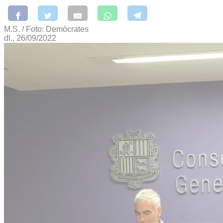
M.S. / Foto: Demòcrates
dl., 26/09/2022