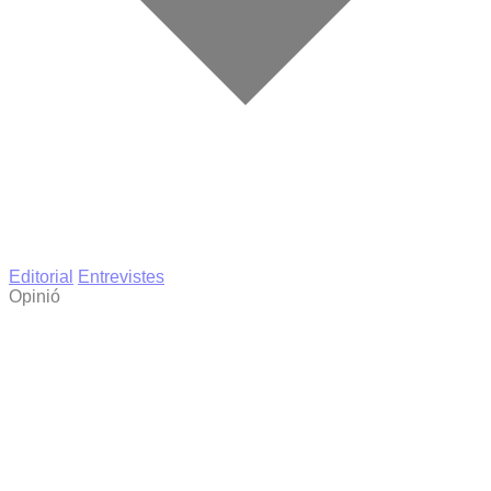
Editorial
Entrevistes
Opinió