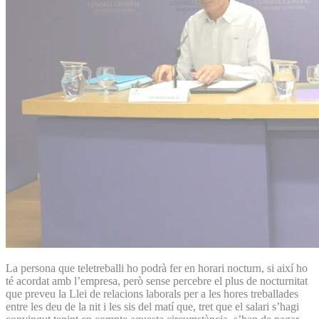
La persona que teletreballi ho podrà fer en horari nocturn, si així ho
té acordat amb l’empresa, però sense percebre el plus de nocturnitat
que preveu la Llei de relacions laborals per a les hores treballades
entre les deu de la nit i les sis del matí que, tret que el salari s’hagi