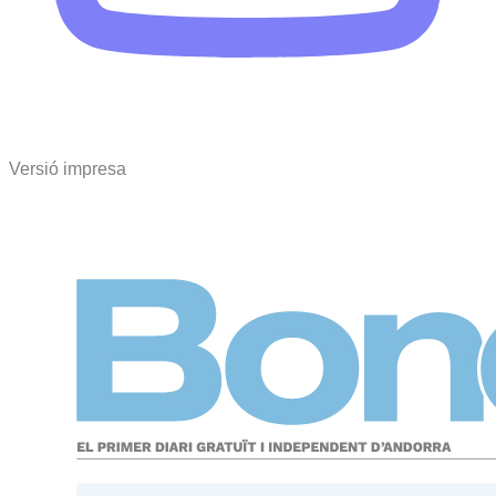
Versió impresa