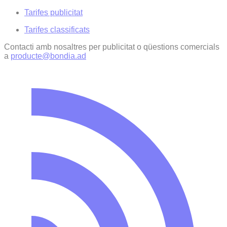
Tarifes publicitat
Tarifes classificats
Contacti amb nosaltres per publicitat o qüestions comercials
a
producte@bondia.ad