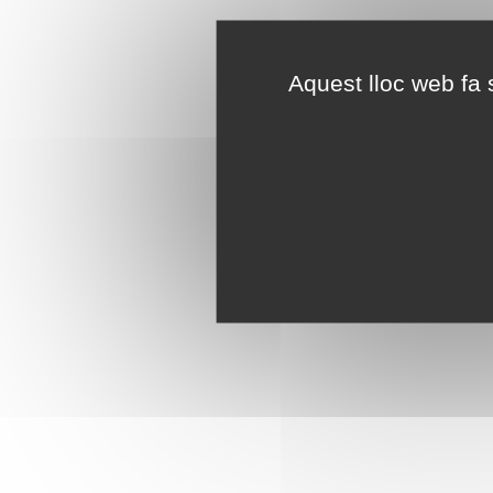
Aquest lloc web fa s