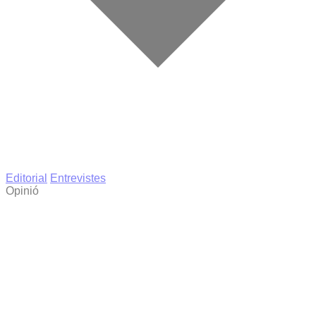
Editorial
Entrevistes
Opinió