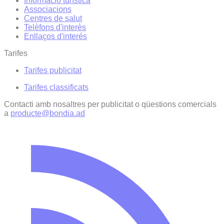
Informació turística
Associacions
Centres de salut
Telèfons d'interès
Enllaços d'interés
Tarifes
Tarifes publicitat
Tarifes classificats
Contacti amb nosaltres per publicitat o qüestions comercials
a
producte@bondia.ad