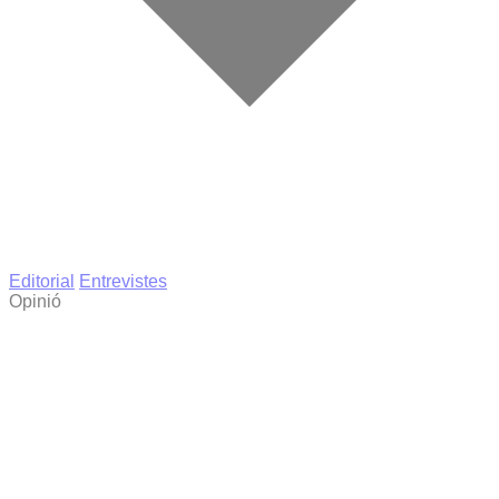
Editorial
Entrevistes
Opinió