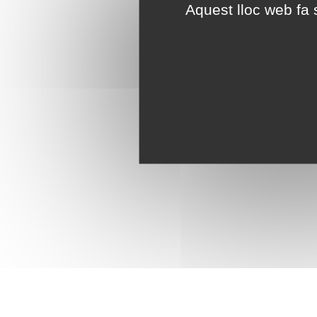
Aquest lloc web fa s