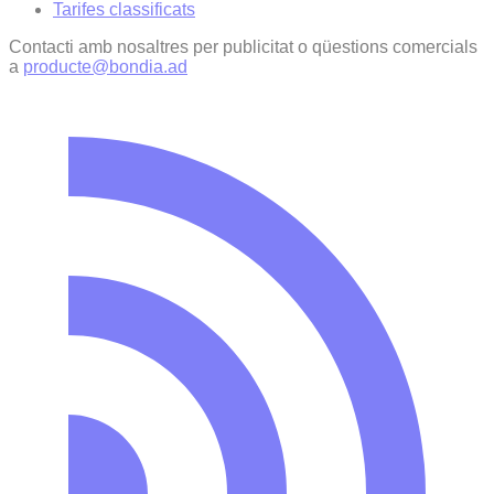
Tarifes classificats
Contacti amb nosaltres per publicitat o qüestions comercials
a
producte@bondia.ad