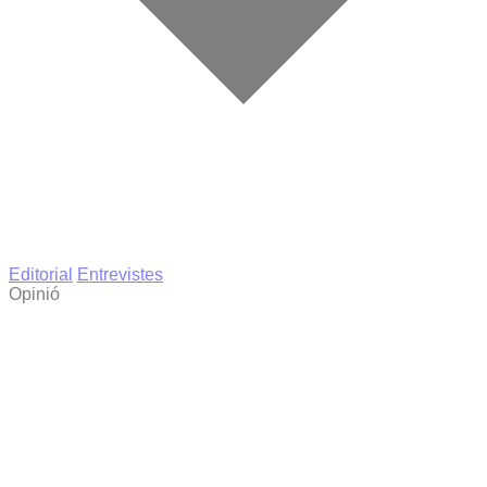
Editorial
Entrevistes
Opinió