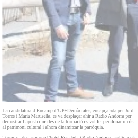
La candidatura d’Encamp d’UP+Demòcrates, encapçalada per Jordi
Torres i Maria Martisella, es va desplaçar ahir a Radio Andorra per
demostrar l’aposta que des de la formació es vol fer per donar un ús
al patrimoni cultural i alhora dinamitzar la parròquia.
Torres va destacar que l’hotel Rosaleda i Radio Andorra acolliran els