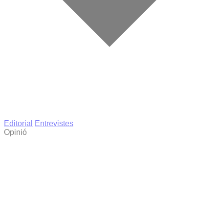
Editorial
Entrevistes
Opinió