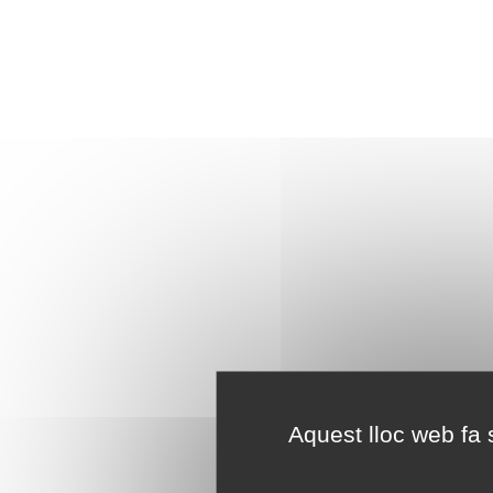
Aquest lloc web fa s