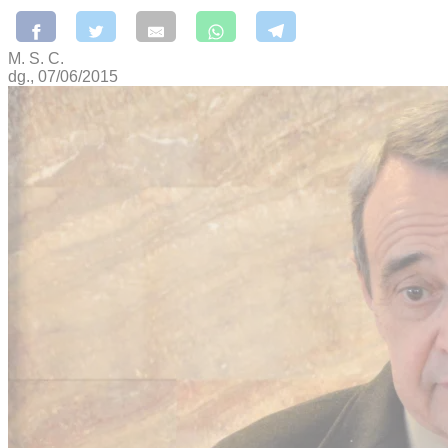
M. S. C.
dg., 07/06/2015