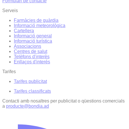
Formulari de contacte
Serveis
Farmàcies de guàrdia
Informació meteorològica
Cartellera
Informació general
Informació turística
Associacions
Centres de salut
Telèfons d'interès
Enllaços d'interés
Tarifes
Tarifes publicitat
Tarifes classificats
Contacti amb nosaltres per publicitat o qüestions comercials
a
producte@bondia.ad