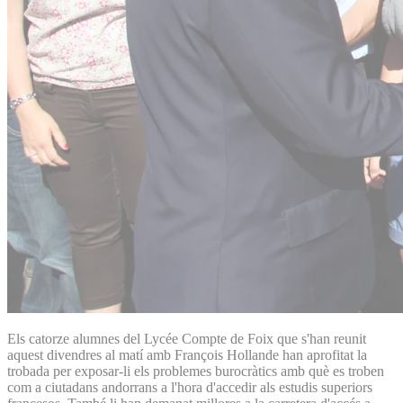
Els catorze alumnes del Lycée Compte de Foix que s'han reunit
aquest divendres al matí amb François Hollande han aprofitat la
trobada per exposar-li els problemes burocràtics amb què es troben
com a ciutadans andorrans a l'hora d'accedir als estudis superiors