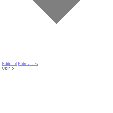
Editorial
Entrevistes
Opinió