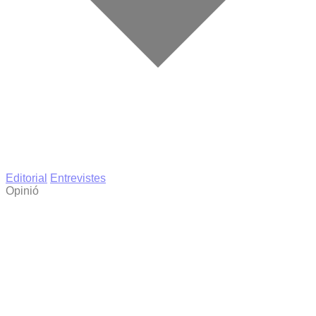
Editorial
Entrevistes
Opinió