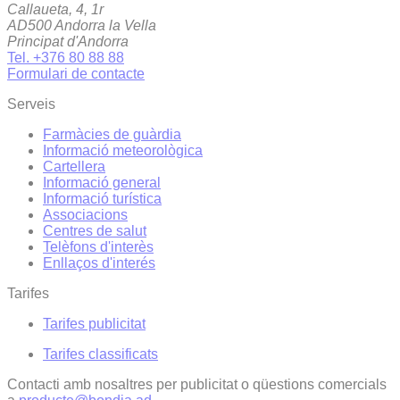
Callaueta, 4, 1r
AD500 Andorra la Vella
Principat d'Andorra
Tel. +376 80 88 88
Formulari de contacte
Serveis
Farmàcies de guàrdia
Informació meteorològica
Cartellera
Informació general
Informació turística
Associacions
Centres de salut
Telèfons d'interès
Enllaços d'interés
Tarifes
Tarifes publicitat
Tarifes classificats
Contacti amb nosaltres per publicitat o qüestions comercials