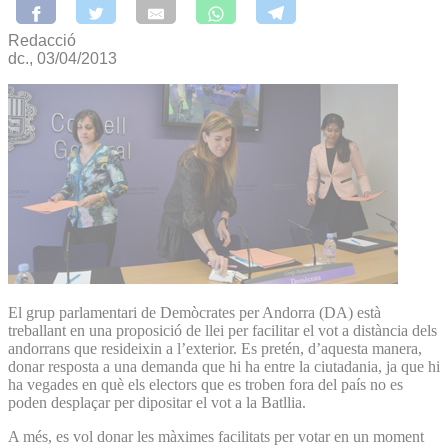
Redacció
dc., 03/04/2013
El grup parlamentari de Demòcrates per Andorra (DA) està
treballant en una proposició de llei per facilitar el vot a distància dels
andorrans que resideixin a l’exterior. Es pretén, d’aquesta manera,
donar resposta a una demanda que hi ha entre la ciutadania, ja que hi
ha vegades en què els electors que es troben fora del país no es
poden desplaçar per dipositar el vot a la Batllia.
A més, es vol donar les màximes facilitats per votar en un moment