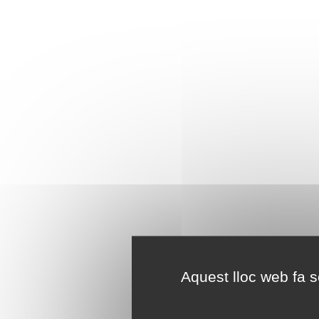
Aquest lloc web fa se