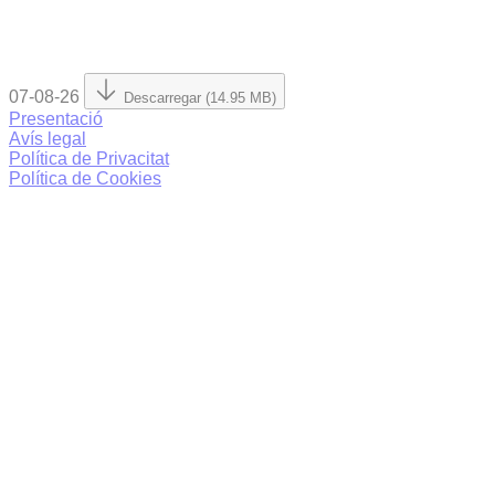
07-08-26
Descarregar (14.95 MB)
Presentació
Avís legal
Política de Privacitat
Política de Cookies