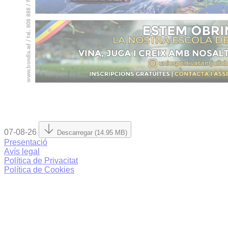
07-08-26
Descarregar (14.95 MB)
Presentació
Avís legal
Política de Privacitat
Política de Cookies