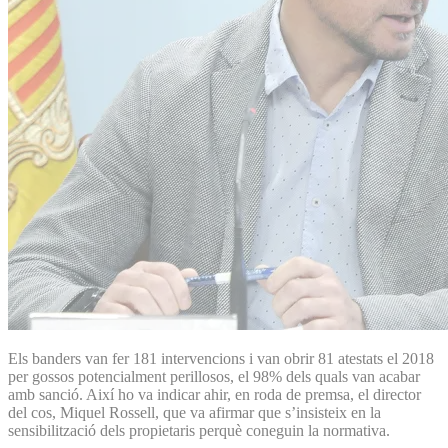
Els banders van fer 181 intervencions i van obrir 81 atestats el 2018
per gossos potencialment perillosos, el 98% dels quals van acabar
amb sanció. Així ho va indicar ahir, en roda de premsa, el director
del cos, Miquel Rossell, que va afirmar que s’insisteix en la
sensibilització dels propietaris perquè coneguin la normativa.