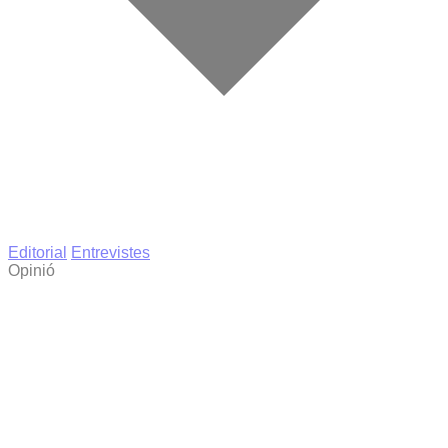
Editorial
Entrevistes
Opinió