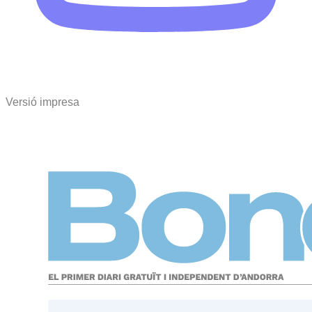
Versió impresa