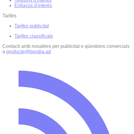
Telèfons d'interès
Enllaços d'interés
Tarifes
Tarifes publicitat
Tarifes classificats
Contacti amb nosaltres per publicitat o qüestions comercials
a
producte@bondia.ad