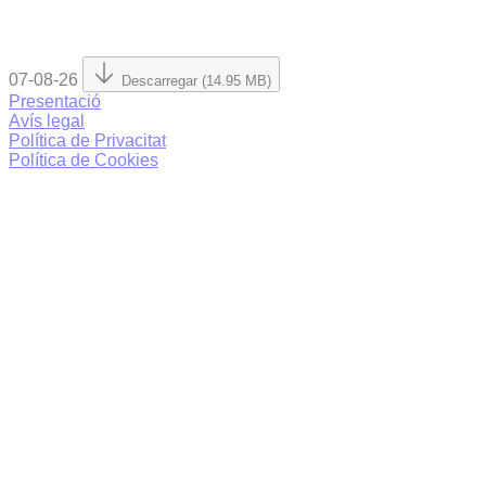
07-08-26
Descarregar (14.95 MB)
Presentació
Avís legal
Política de Privacitat
Política de Cookies