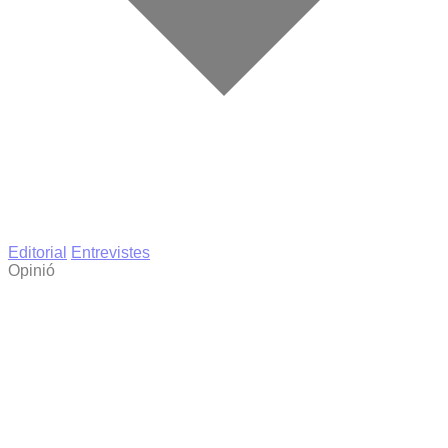
Editorial
Entrevistes
Opinió