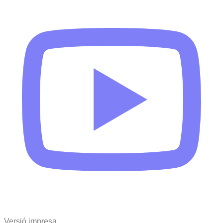
Versió impresa