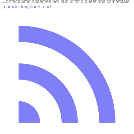
Contacti amb nosaltres per publicitat o qüestions comercials
a
producte@bondia.ad