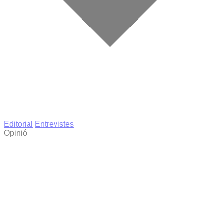
Editorial
Entrevistes
Opinió