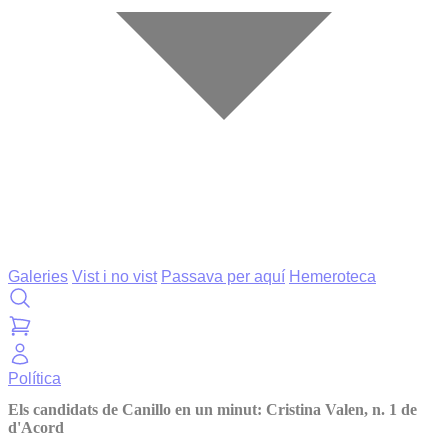
Galeries
Vist i no vist
Passava per aquí
Hemeroteca
Política
Els candidats de Canillo en un minut: Cristina Valen, n. 1 de
d'Acord