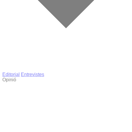
Editorial
Entrevistes
Opinió